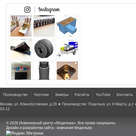
Производство
Чертежи
Замеры
Расчёты
YouTube
Контакты
Москва, ул. Южнобутовская, д.29 ★ Производство: Подольск, ул. 8 Марта, д.2
53-12
© 2026 Инженерный центр «Модельер». Все права защищены.
Дизайн и разработка сайта - компания Модельер