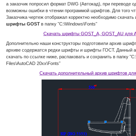
а заказчик попросил формат DWG (Автокад), при переводе о
возможны ошибки в чтении программой шрифтов. Для того ч
Заказчика чертеж отображал корректно необходимо скачать
шрифты GOST
в папку "C:\Windows\Fonts"
Скачать шрифты GOST_A, GOST_AU для A
Дополнительно наши конструкторы подготовили архив шрифт
архиве содержатся редки шрифты и шрифты ГОСТ. Данный 
скачать по ссылке ниже, распаковать и сохранить в папку "C
Files\AutoCAD 20хх\Fonts"
Скачать дополнительный архив шрифтов для