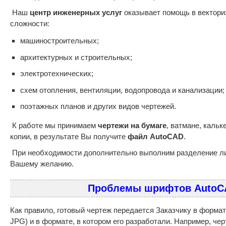
Наш
центр инженерных услуг
оказывает помощь в вектори
сложности:
машиностроительных;
архитектурных и строительных;
электротехнических;
схем отопления, вентиляции, водопровода и канализации;
поэтажных планов и других видов чертежей.
К работе мы принимаем
чертежи на бумаге
, ватмане, кальк
копии, в результате Вы получите
файл AutoCAD
.
При необходимости дополнительно выполним разделение ли
Вашему желанию.
Проблемы шрифтов AutoC
Как правило, готовый чертеж передается Заказчику в форма
JPG) и в формате, в котором его разработали. Например, че