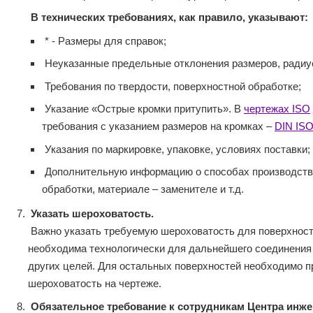
В технических требованиях, как правило, указывают:
* - Размеры для справок;
Неуказанные предельные отклонения размеров, радиусо
Требования по твердости, поверхностной обработке;
Указание «Острые кромки притупить». В
чертежах ISO
требования с указанием размеров на кромках –
DIN ISO
Указания по маркировке, упаковке, условиях поставки;
Дополнительную информацию о способах производства
обработки, материале – заменителе и т.д.
Указать шероховатость.
Важно указать требуемую шероховатость для поверхносте
необходима технологически для дальнейшего соединения и
других целей. Для остальных поверхностей необходимо п
шероховатость на чертеже.
Обязательное требование к сотрудникам Центра инж