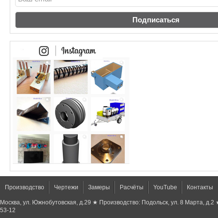
Производство
Чертежи
Замеры
Расчёты
YouTube
Контакты
Москва, ул. Южнобутовская, д.29 ★ Производство: Подольск, ул. 8 Марта, д.2
53-12