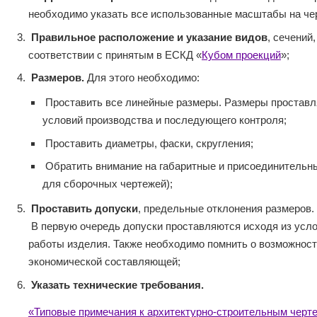
необходимо указать все использованные масштабы на че
Правильное расположение и указание видов
, сечений,
соответствии с принятым в ЕСКД «
Кубом проекций
»;
Размеров.
Для этого необходимо:
Проставить все линейные размеры. Размеры проставл
условий производства и последующего контроля;
Проставить диаметры, фаски, скругления;
Обратить внимание на габаритные и присоединительн
для сборочных чертежей);
Проставить допуски
, предельные отклонения размеров.
В первую очередь допуски проставляются исходя из усло
работы изделия. Также необходимо помнить о возможност
экономической составляющей;
Указать технические требования.
«Типовые примечания к архитектурно-строительным черт