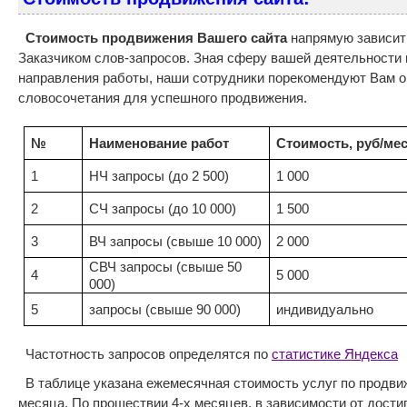
Стоимость продвижения Вашего сайта
напрямую зависит
Заказчиком слов-запросов. Зная сферу вашей деятельности 
направления работы, наши сотрудники порекомендуют Вам 
словосочетания для успешного продвижения.
№
Наименование работ
Стоимость, руб/ме
1
НЧ запросы (до 2 500)
1 000
2
СЧ запросы (до 10 000)
1 500
3
ВЧ запросы (свыше 10 000)
2 000
СВЧ запросы (свыше 50
4
5 000
000)
5
запросы (свыше 90 000)
индивидуально
Частотность запросов определятся по
статистике Яндекса
В таблице указана ежемесячная стоимость услуг по продви
месяца. По прошествии 4-х месяцев, в зависимости от дости