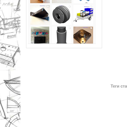
Теги ст