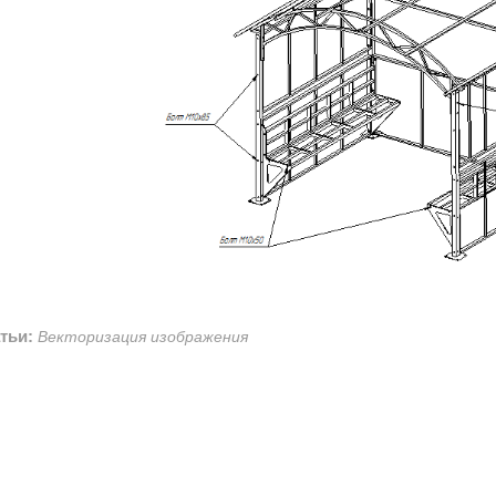
атьи:
Векторизация изображения