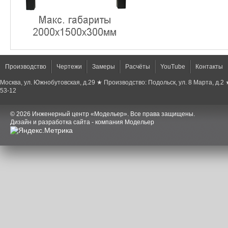
Производство
Чертежи
Замеры
Расчёты
YouTube
Контакты
Москва, ул. Южнобутовская, д.29 ★ Производство: Подольск, ул. 8 Марта, д.2
53-12
© 2026 Инженерный центр «Модельер». Все права защищены.
Дизайн и разработка сайта - компания Модельер