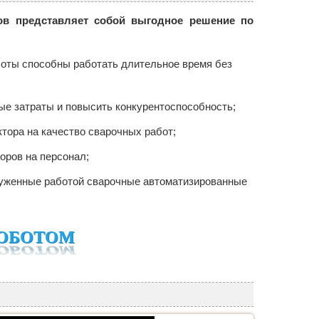
ов представляет собой выгодное решение по
оботы способны работать длительное время без
ые затраты и повысить конкурентоспособность;
тора на качество сварочных работ;
оров на персонал;
руженные работой сварочные автоматизированные
РОБОТОМ