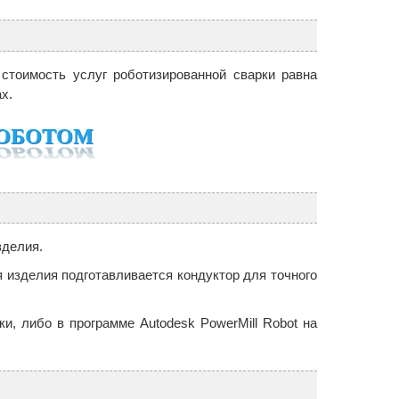
стоимость услуг роботизированной сварки равна
х.
РОБОТОМ
зделия.
 изделия подготавливается кондуктор для точного
и, либо в программе Autodesk PowerMill Robot на