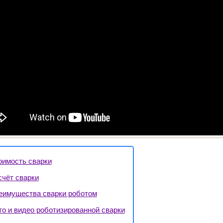
оимость сварки
счёт сварки
еимущества сварки роботом
то и видео роботизированной сварки