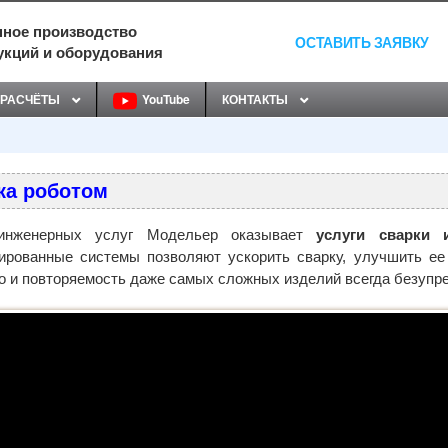
ное производство
ОСТАВИТЬ ЗАЯВКУ
укций и оборудования
РАСЧЁТЫ
YouTube
КОНТАКТЫ
ка роботом
инженерных услуг Модельер оказывает
услуги сварки 
ированные системы позволяют ускорить сварку, улучшить ее 
о и повторяемость даже самых сложных изделий всегда безупр