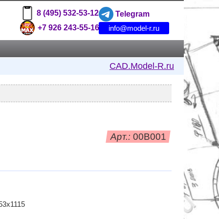
8 (495) 532-53-12
Telegram
+7 926 243-55-16
info@model-r.ru
CAD.Model-R.ru
Арт.:
00B001
53х1115