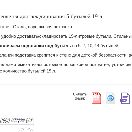
няется для складирования 5 бутылей 19 л.
 цвет. Сталь, порошковая покраска.
 удобно доставать/складировать 19-литровые бутыли. Стильны
авливаем подставки под бутыль
на 5, 7, 10, 14 бутылей.
елании подставка крепится к стене для детской безопасности, в
теллажи имеют износостойкое порошковое покрытие, устойчиво
е количество бутылей 19 л.
Скачать
файл: