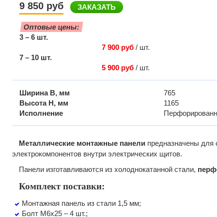
9 850 руб
ЗАКАЗАТЬ
Оптовые цены:
3 – 6 шт.
7 900 руб
/ шт.
7 – 10 шт.
5 900 руб
/ шт.
Ширина B, мм
765
Высота H, мм
1165
Исполнение
Перфорированн
Металлические монтажные панели
предназначены для 
электрокомпонентов внутри электрических щитов.
Панели изготавливаются из холоднокатанной стали,
перф
Комплект поставки:
Монтажная панель из стали 1,5 мм;
Болт М6х25 – 4 шт.;