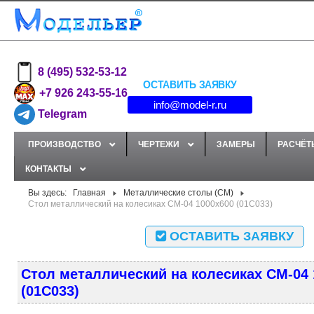
8 (495) 532-53-12
ОСТАВИТЬ ЗАЯВКУ
+7 926 243-55-16
info@model-r.ru
Telegram
ПРОИЗВОДСТВО
ЧЕРТЕЖИ
ЗАМЕРЫ
РАСЧЁТ
КОНТАКТЫ
Вы здесь:
Главная
Металлические столы (СМ)
Стол металлический на колесиках СМ-04 1000x600 (01С033)
ОСТАВИТЬ ЗАЯВКУ
Стол металлический на колесиках СМ-04 
(01С033)