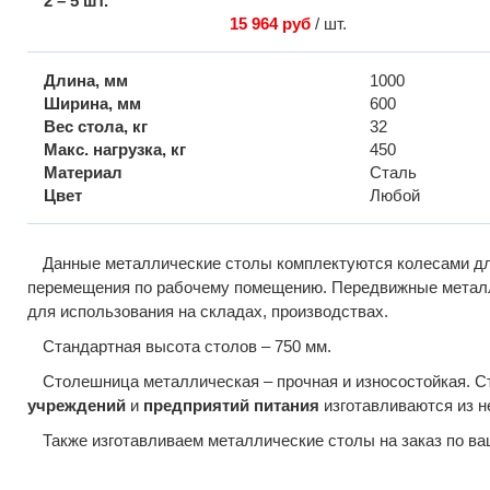
2 – 5 шт.
15 964 руб
/ шт.
Длина, мм
1000
Ширина, мм
600
Вес стола, кг
32
Макс. нагрузка, кг
450
Материал
Сталь
Цвет
Любой
Данные металлические столы комплектуются колесами дл
перемещения по рабочему помещению. Передвижные метал
для использования на складах, производствах.
Стандартная высота столов – 750 мм.
Столешница металлическая – прочная и износостойкая. 
учреждений
и
предприятий питания
изготавливаются из 
Также изготавливаем металлические столы на заказ по в