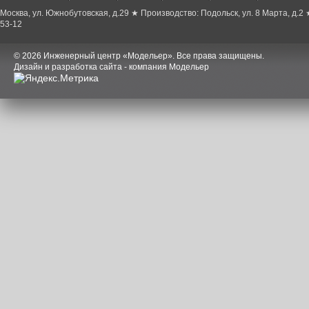
Москва, ул. Южнобутовская, д.29 ★ Производство: Подольск, ул. 8 Марта, д.2
53-12
© 2026 Инженерный центр «Модельер». Все права защищены.
Дизайн и разработка сайта - компания Модельер