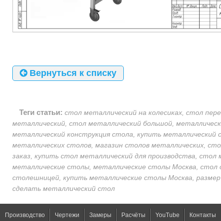
Вернуться к списку
Теги статьи:
cтол металлический на колесиках, стол пер
металлический, стол металлический большой, металлическ
металлический конструкция стола, купить металлический с
металлических столов, магазин столов металлических, ст
заказ, купить стол металлический для производства, стол
металлические столы, металлические столы Москва, стол 
столешницей, купить металлические столы Москва, размер
сделать металлический стол
Производство
Чертежи
Замеры
Расчёты
YouTube
Контакты