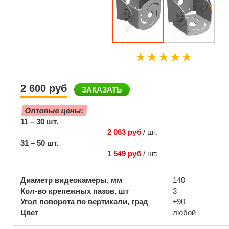
2 600 руб
ЗАКАЗАТЬ
Оптовые цены:
11 – 30 шт.
2 063 руб
/ шт.
31 – 50 шт.
1 549 руб
/ шт.
Диаметр видеокамеры, мм
140
Кол-во крепежных пазов, шт
3
Угол поворота по вертикали, град
±90
Цвет
любой