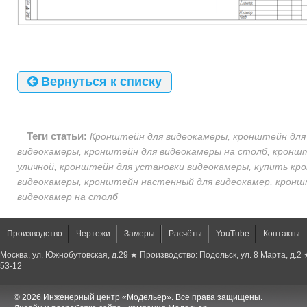
Вернуться к списку
Теги статьи:
Кронштейн для видеокамеры, кронштейн для
видеокамеры, кронштейн для видеокамеры на столб, кронш
уличной, кронштейн для установки видеокамеры, купить кр
видеокамеры, кронштейн настенный для видеокамер, кронш
видеокамер на столб
Производство
Чертежи
Замеры
Расчёты
YouTube
Контакты
Москва, ул. Южнобутовская, д.29 ★ Производство: Подольск, ул. 8 Марта, д.2
53-12
© 2026 Инженерный центр «Модельер». Все права защищены.