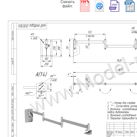
Скачать
файл: