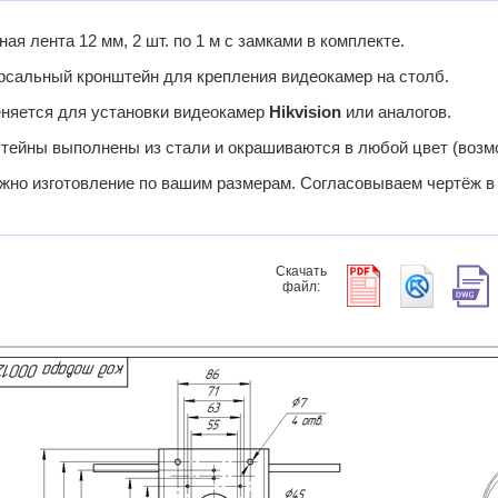
ая лента 12 мм, 2 шт. по 1 м с замками в комплекте.
рсальный кронштейн для крепления видеокамер на столб.
няется для установки видеокамер
Hikvision
или аналогов.
тейны выполнены из стали и окрашиваются в любой цвет (возм
жно изготовление по вашим размерам. Согласовываем чертёж в 
Скачать
файл: