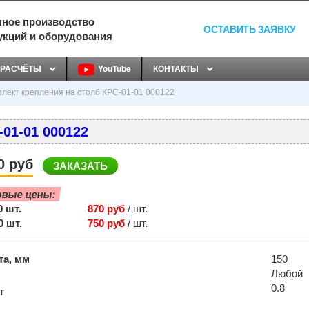
ное производство
ОСТАВИТЬ ЗАЯВКУ
укций и оборудования
РАСЧЁТЫ
YouTube
КОНТАКТЫ
лект крепления на столб КРС-01-01 000122
01-01 000122
0 руб
ЗАКАЗАТЬ
овые цены:
0 шт.
870 руб
/ шт.
0 шт.
750 руб
/ шт.
а, мм
150
Любой
0.8
г