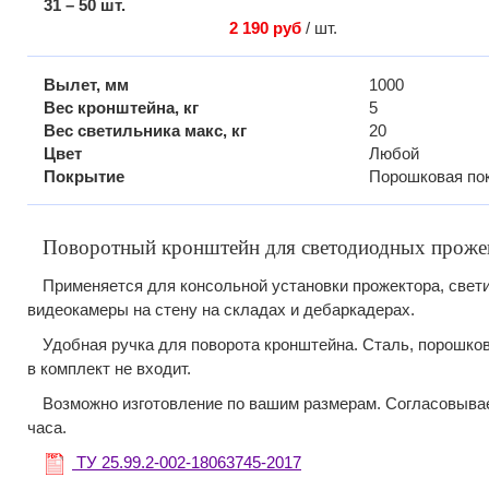
31 – 50 шт.
2 190 руб
/ шт.
Вылет, мм
1000
Вес кронштейна, кг
5
Вес светильника макс, кг
20
Цвет
Любой
Покрытие
Порошковая по
Поворотный кронштейн для светодиодных проже
Применяется для консольной установки прожектора, свет
видеокамеры на стену на складах и дебаркадерах.
Удобная ручка для поворота кронштейна. Сталь, порошко
в комплект не входит.
Возможно изготовление по вашим размерам. Согласовыва
часа.
ТУ 25.99.2-002-18063745-2017