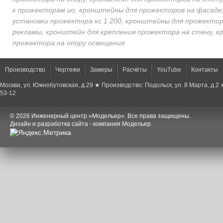
к прожекторам ио, кронштейны для прожекторов на фасаде
установки прожектора кс 1 200, кронштейны для прожектор
рекламы, кронштейн для крепления прожектора на стену, 
прожектора на опору освещения
Производство
Чертежи
Замеры
Расчёты
YouTube
Контакты
Москва, ул. Южнобутовская, д.29 ★ Производство: Подольск, ул. 8 Марта, д.2
53-12
© 2026 Инженерный центр «Модельер». Все права защищены.
Дизайн и разработка сайта - компания Модельер