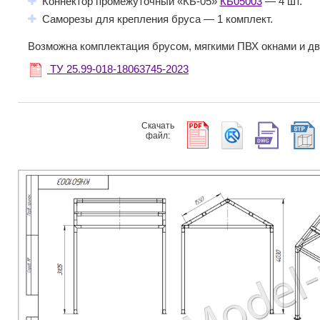
Коннектор промежуточный «КБ-05»
КБ05003
— 4 шт.
Саморезы для крепления бруса — 1 комплект.
Возможна комплектация брусом, мягкими ПВХ окнами и д
ТУ 25.99-018-18063745-2023
Скачать
файл: