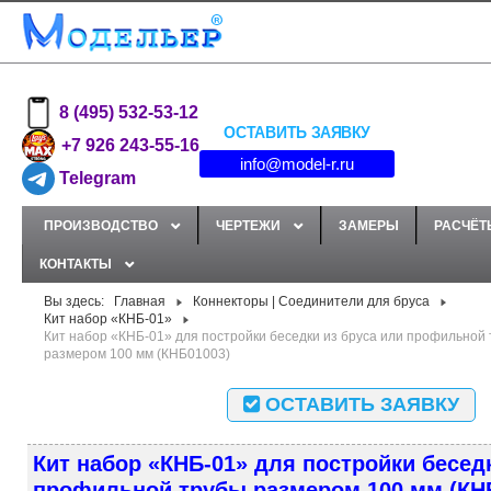
8 (495) 532-53-12
ОСТАВИТЬ ЗАЯВКУ
+7 926 243-55-16
info@model-r.ru
Telegram
ПРОИЗВОДСТВО
ЧЕРТЕЖИ
ЗАМЕРЫ
РАСЧЁТ
КОНТАКТЫ
Вы здесь:
Главная
Коннекторы | Соединители для бруса
Кит набор «КНБ-01»
Кит набор «КНБ-01» для постройки беседки из бруса или профильной
размером 100 мм (КНБ01003)
ОСТАВИТЬ ЗАЯВКУ
Кит набор «КНБ-01» для постройки бесед
профильной трубы размером 100 мм (КН