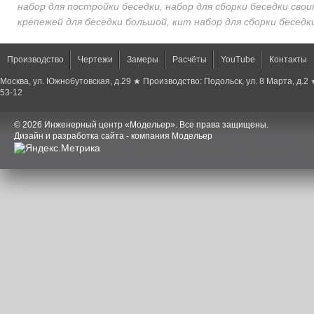
набор для постройки беседки, набор для сборки беседки свои
крепежей для беседки большой, кит набор для сборки беседк
Производство
Чертежи
Замеры
Расчёты
YouTube
Контакты
Москва, ул. Южнобутовская, д.29 ★ Производство: Подольск, ул. 8 Марта, д.2
53-12
© 2026 Инженерный центр «Модельер». Все права защищены.
Дизайн и разработка сайта - компания Модельер