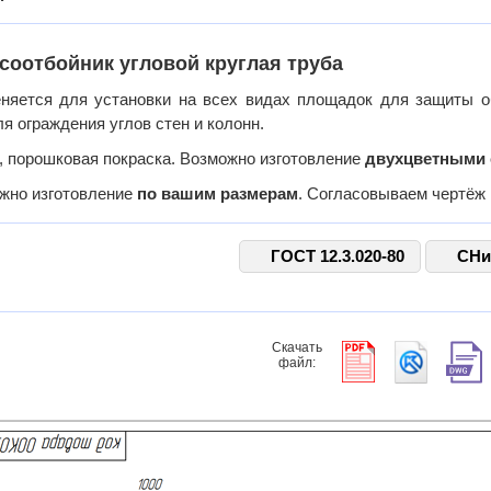
соотбойник угловой круглая труба
няется для установки на всех видах площадок для защиты о
я ограждения углов стен и колонн.
, порошковая покраска. Возможно изготовление
двухцветными 
жно изготовление
по вашим размерам
. Согласовываем чертёж 
ГОСТ 12.3.020-80
СНи
Скачать
файл: